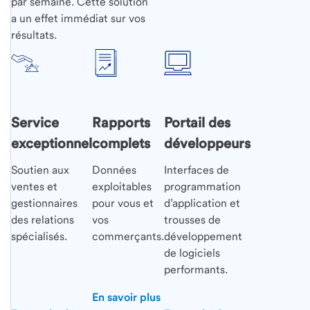
par semaine. Cette solution
a un effet immédiat sur vos
résultats.
Service
Rapports
Portail des
exceptionnel
complets
développeurs
Soutien aux
Données
Interfaces de
ventes et
exploitables
programmation
gestionnaires
pour vous et
d’application et
des relations
vos
trousses de
spécialisés.
commerçants.
développement
de logiciels
performants.
En savoir plus