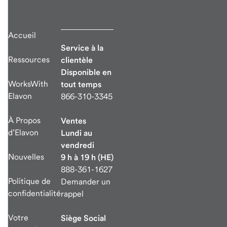
Accueil
Service à la
Ressources
clientèle
Disponible en
WorksWith
tout temps
Elavon
866-310-3345
À Propos
Ventes
d’Elavon
Lundi au
vendredi
Nouvelles
9 h à 19 h (HE)
888-361-1627
Politique de
Demander un
confidentialité
rappel
Votre
Siège Social