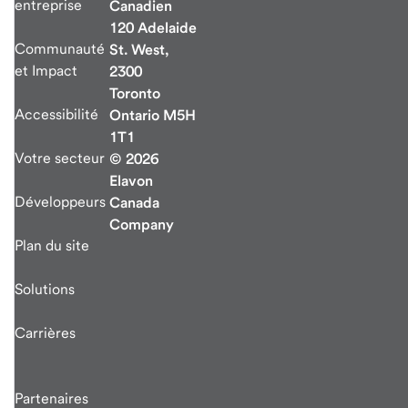
entreprise
Canadien
120 Adelaide
Communauté
St. West,
et Impact
2300
Toronto
Accessibilité
Ontario M5H
1T1
Votre secteur
© 2026
Elavon
Développeurs
Canada
Company
Plan du site
Solutions
Carrières
Partenaires