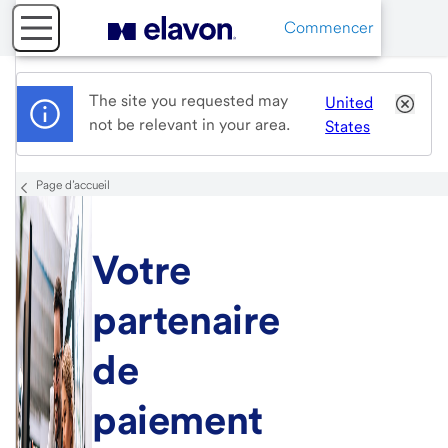
Commencer
The site you requested may
United
not be relevant in your area.
States
Page d’accueil
Votre
partenaire
de
paiement