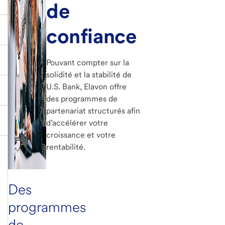
de
confiance
Pouvant compter sur la
solidité et la stabilité de
U.S. Bank, Elavon offre
des programmes de
partenariat structurés afin
d’accélérer votre
croissance et votre
rentabilité.
Des
programmes
de