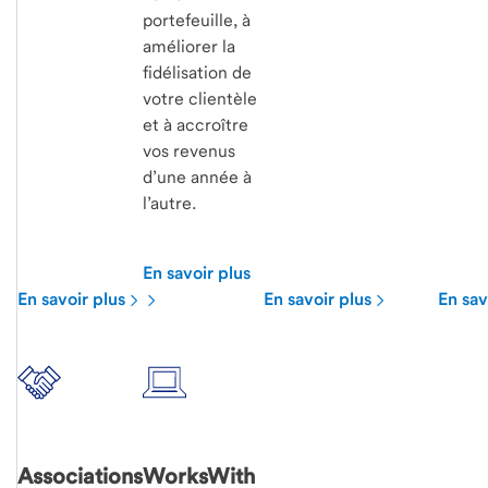
portefeuille, à
améliorer la
fidélisation de
votre clientèle
et à accroître
vos revenus
d’une année à
l’autre.
En savoir plus
En savoir plus
En savoir plus
En sav
Associations
WorksWith