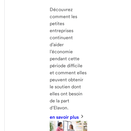
Découvrez
comment les
petites
entreprises
continuent
d’aider
l’économie
pendant cette
période difficile
et comment elles
peuvent obtenir
le soutien dont
elles ont besoin
de la part
d’Elavon.
en savoir plus