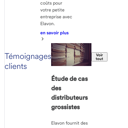
coûts pour
votre petite
entreprise avec
Elavon.
en savoir plus
Témoignages
Voir
tout
clients
Étude de cas
des
distributeurs
grossistes
Elavon fournit des