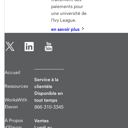
paiements pour
une université de
l'Ivy League.
en savoir plus
Accueil
Service à la
Ressources
clientèle
Disponible en
WorksWith
tout temps
Elavon
866-310-3345
À Propos
Ventes
d’Elavon
Lundi au