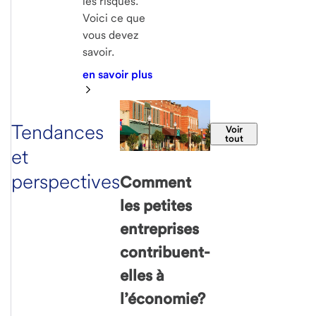
les risques.
Voici ce que
vous devez
savoir.
en savoir plus
Tendances
Voir
tout
et
perspectives
Comment
les petites
entreprises
contribuent-
elles à
l’économie?