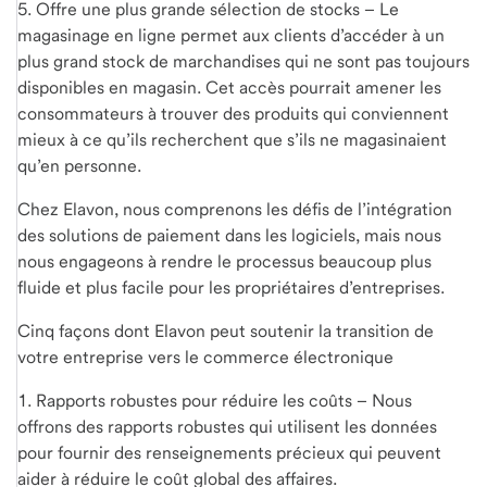
5. Offre une plus grande sélection de stocks – Le
magasinage en ligne permet aux clients d’accéder à un
plus grand stock de marchandises qui ne sont pas toujours
disponibles en magasin. Cet accès pourrait amener les
consommateurs à trouver des produits qui conviennent
mieux à ce qu’ils recherchent que s’ils ne magasinaient
qu’en personne.
Chez Elavon, nous comprenons les défis de l’intégration
des solutions de paiement dans les logiciels, mais nous
nous engageons à rendre le processus beaucoup plus
fluide et plus facile pour les propriétaires d’entreprises.
Cinq façons dont Elavon peut soutenir la transition de
votre entreprise vers le commerce électronique
1. Rapports robustes pour réduire les coûts – Nous
offrons des rapports robustes qui utilisent les données
pour fournir des renseignements précieux qui peuvent
aider à réduire le coût global des affaires.