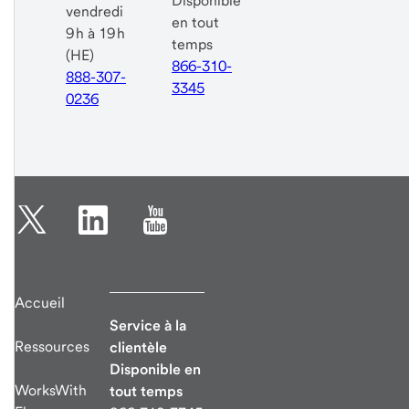
Disponible
vendredi
en tout
9 h à 19 h
temps
(HE)
866-310-
888-307-
3345
0236
Accueil
Service à la
Ressources
clientèle
Disponible en
WorksWith
tout temps