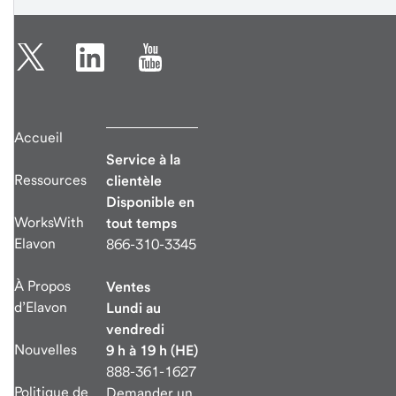
Accueil
Service à la
Ressources
clientèle
Disponible en
WorksWith
tout temps
Elavon
866-310-3345
À Propos
Ventes
d’Elavon
Lundi au
vendredi
Nouvelles
9 h à 19 h (HE)
888-361-1627
Politique de
Demander un