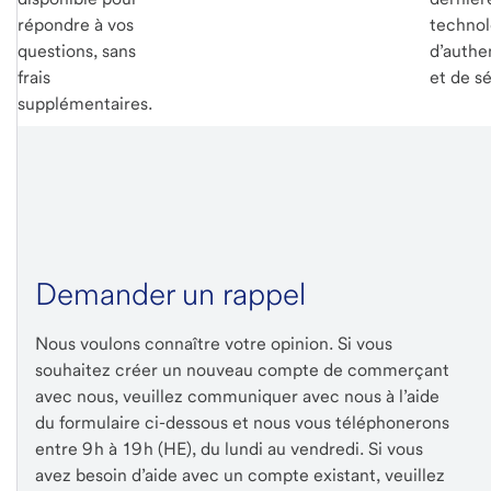
répondre à vos
technol
questions, sans
d’authen
frais
et de sé
supplémentaires.
Demander un rappel
Nous voulons connaître votre opinion. Si vous
souhaitez créer un nouveau compte de commerçant
avec nous, veuillez communiquer avec nous à l’aide
du formulaire ci-dessous et nous vous téléphonerons
entre 9 h à 19 h (HE), du lundi au vendredi. Si vous
avez besoin d’aide avec un compte existant, veuillez