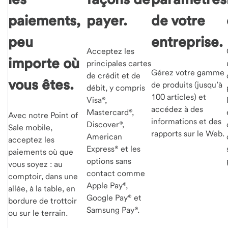
paiements,
payer.
de votre
peu
entreprise.
Acceptez les
importe où
principales cartes
Gérez votre gamme
de crédit et de
vous êtes.
de produits (jusqu’à
débit, y compris
100 articles) et
Visa®,
accédez à des
Mastercard®,
Avec notre Point of
informations et des
Discover®,
Sale mobile,
rapports sur le Web.
American
acceptez les
Express® et les
paiements où que
options sans
vous soyez : au
contact comme
comptoir, dans une
Apple Pay®,
allée, à la table, en
Google Pay® et
bordure de trottoir
Samsung Pay®.
ou sur le terrain.