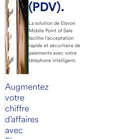
(PDV).
La solution de Elavon
Mobile Point of Sale
facilite l’acceptation
rapide et sécuritaire de
paiements avec votre
téléphone intelligent.
Augmentez
votre
chiffre
d’affaires
avec