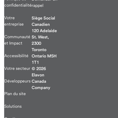
confidentialité
rappel
Votre
Siège Social
entreprise
Canadien
120 Adelaide
Communauté
St. West,
et Impact
2300
Toronto
Accessibilité
Ontario M5H
1T1
Votre secteur
© 2026
Elavon
Développeurs
Canada
Company
Plan du site
Solutions