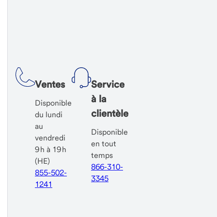
Ventes
Service
à la
Disponible
clientèle
du lundi
au
Disponible
vendredi
en tout
9 h à 19 h
temps
(HE)
866-310-
855-502-
3345
1241