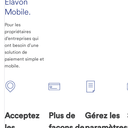
Elavon
Mobile.
Pour les
propriétaires
d’entreprises qui
ont besoin d’une
solution de
paiement simple et
mobile.
Acceptez
Plus de
Gérez les
les
façons de
paramètres