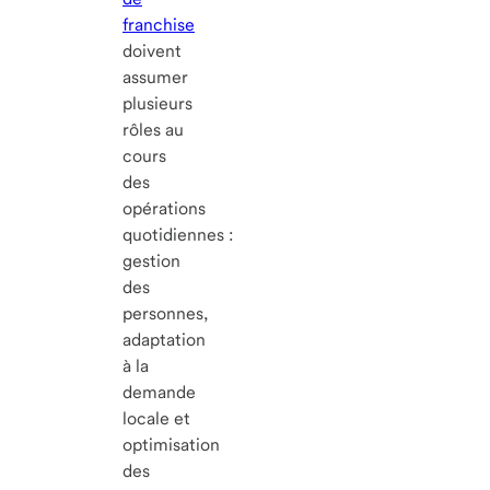
franchise
doivent
assumer
plusieurs
rôles au
cours
des
opérations
quotidiennes :
gestion
des
personnes,
adaptation
à la
demande
locale et
optimisation
des