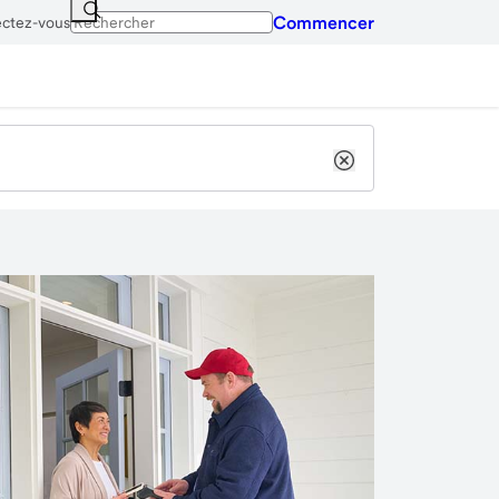
Commencer
ctez-vous