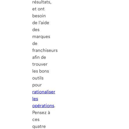
résultats,
et ont
besoin
de l’aide
des
marques
de
franchiseurs
afin de
trouver
les bons
outils
pour
rationaliser
les
opérations
.
Pensez à
ces
quatre