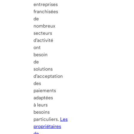
entreprises
franchisées
de
nombreux
secteurs
d’activité
ont
besoin
de
solutions
d’acceptation
des
paiements
adaptées
à leurs
besoins
particuliers.
Les
propriétaires
de