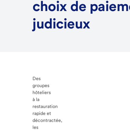
choix de paiem
judicieux
Des
groupes
hôteliers
à la
restauration
rapide et
décontractée,
les