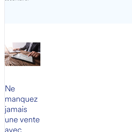
Ne
manquez
jamais
une vente
avec