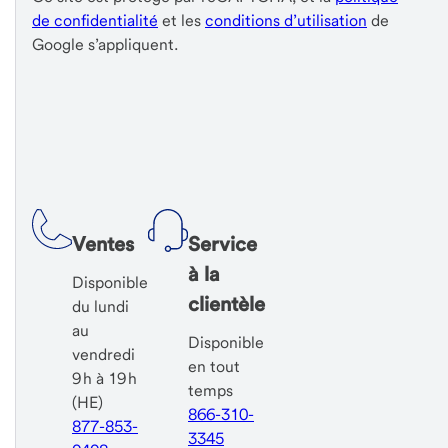
de confidentialité
et les
conditions d’utilisation
de
Google s’appliquent.
Ventes
Service
à la
Disponible
clientèle
du lundi
au
Disponible
vendredi
en tout
9 h à 19 h
temps
(HE)
866-310-
877-853-
3345