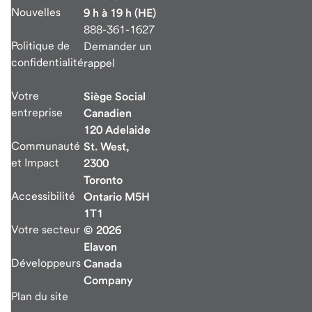
Nouvelles
9 h à 19 h (HE)
888-361-1627
Politique de
Demander un
confidentialité
rappel
Votre
Siège Social
entreprise
Canadien
120 Adelaide
Communauté
St. West,
et Impact
2300
Toronto
Accessibilité
Ontario M5H
1T1
Votre secteur
© 2026
Elavon
Développeurs
Canada
Company
Plan du site