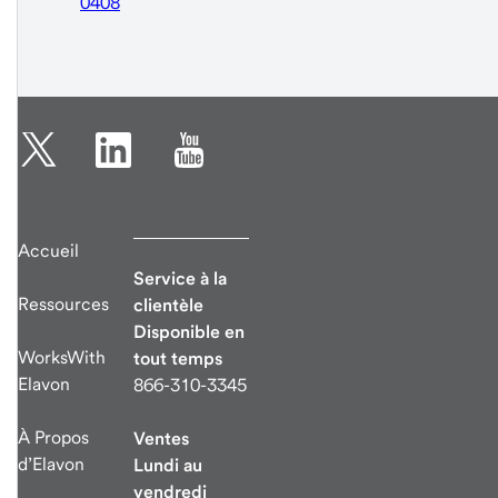
0408
Accueil
Service à la
Ressources
clientèle
Disponible en
WorksWith
tout temps
Elavon
866-310-3345
À Propos
Ventes
d’Elavon
Lundi au
vendredi