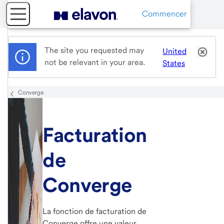
Commencer
The site you requested may
United
not be relevant in your area.
States
Converge
Facturation
de
Converge
La fonction de facturation de
Converge offre une valeur