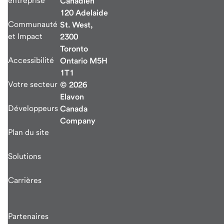
entreprise
Canadien
120 Adelaide
Communauté
St. West,
et Impact
2300
Toronto
Accessibilité
Ontario M5H
1T1
Votre secteur
© 2026
Elavon
Développeurs
Canada
Company
Plan du site
Solutions
Carrières
Partenaires