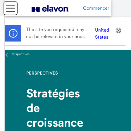
Commencer
The site you requested may
United
not be relevant in your area.
States
Perspectives
PERSPECTIVES
Stratégies
de
croissance