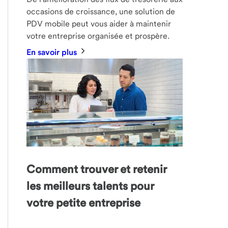
occasions de croissance, une solution de
PDV mobile peut vous aider à maintenir
votre entreprise organisée et prospère.
En savoir plus
Comment trouver et retenir
les meilleurs talents pour
votre petite entreprise